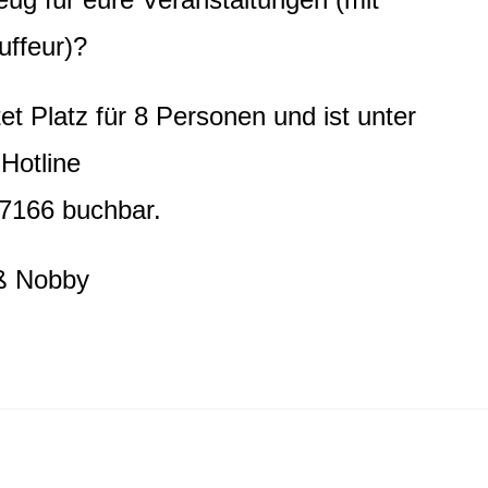
uffeur)?
et Platz für 8 Personen und ist unter
 Hotline
7166 buchbar.
ß Nobby