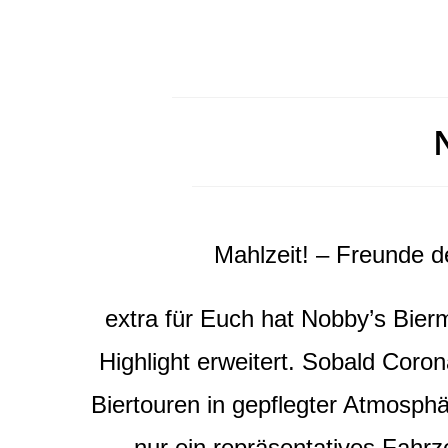
Mahlzeit! – Freunde d
extra für Euch hat Nobby’s Bier
Highlight erweitert. Sobald Coron
Biertouren in gepflegter Atmosphär
nur ein repräsentatives Fahrz