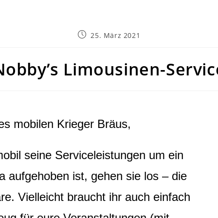
25. März 2021
Nobby’s Limousinen-Servic
es mobilen Krieger Bräus,
mobil seine Serviceleistungen um ein
a aufgehoben ist, gehen sie los – die
e. Vielleicht braucht ihr auch einfach
eug für eure Veranstaltungen (mit